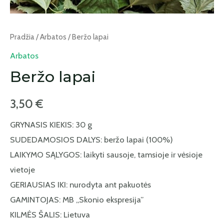
Pradžia
/
Arbatos
/ Beržo lapai
Arbatos
Beržo lapai
3,50
€
GRYNASIS KIEKIS: 30 g
SUDEDAMOSIOS DALYS: beržo lapai (100%)
LAIKYMO SĄLYGOS: laikyti sausoje, tamsioje ir vėsioje
vietoje
GERIAUSIAS IKI: nurodyta ant pakuotės
GAMINTOJAS: MB „Skonio ekspresija”
KILMĖS ŠALIS: Lietuva