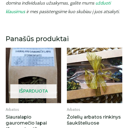
domina individualus užsakymas, galite mums
užduoti
klausimus
ir mes pasistengsime kuo skubiau į juos atsakyti.
Panašūs produktai
IŠPARDUOTA
Arbatos
Arbatos
Siauralapio
Žolelių arbatos rinkinys
gauromečio lapai
šaukšteliuose