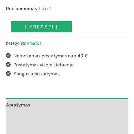
Prieinamumas:
Liko 1
Į KREPŠELĮ
Kategorija:
Arbatos
Nemokamas pristatymas nuo 49 €
Pristatymas visoje Lietuvoje
Saugus atsiskaitymas
Aprašymas
Papildoma informacija
Atsiliepimai (0)