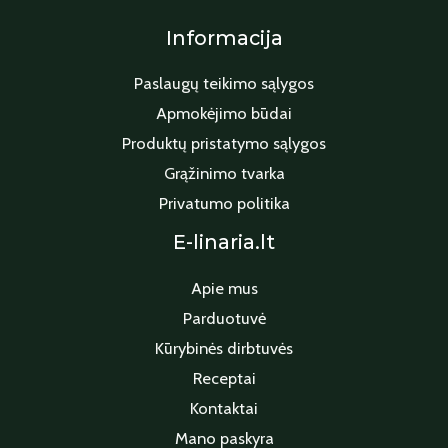
Informacija
Paslaugų teikimo sąlygos
Apmokėjimo būdai
Produktų pristatymo sąlygos
Grąžinimo tvarka
Privatumo politika
E-linaria.lt
Apie mus
Parduotuvė
Kūrybinės dirbtuvės
Receptai
Kontaktai
Mano paskyra