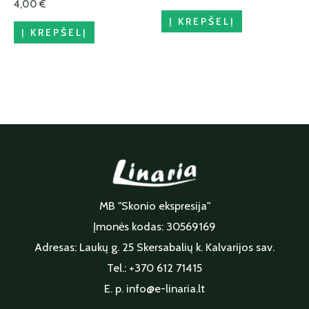
4,00
€
Į KREPŠELĮ
Į KREPŠELĮ
MB "Skonio ekspresija"
Įmonės kodas: 30569169
Adresas: Laukų g. 25 Skersabalių k. Kalvarijos sav.
Tel.: +370 612 71415
E. p. info@e-linaria.lt