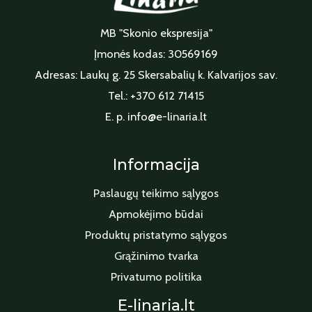
MB "Skonio ekspresija"
Įmonės kodas: 30569169
Adresas: Laukų g. 25 Skersabalių k. Kalvarijos sav.
Tel.: +370 612 71415
E. p. info@e-linaria.lt
Informacija
Paslaugų teikimo sąlygos
Apmokėjimo būdai
Produktų pristatymo sąlygos
Grąžinimo tvarka
Privatumo politika
E-linaria.lt