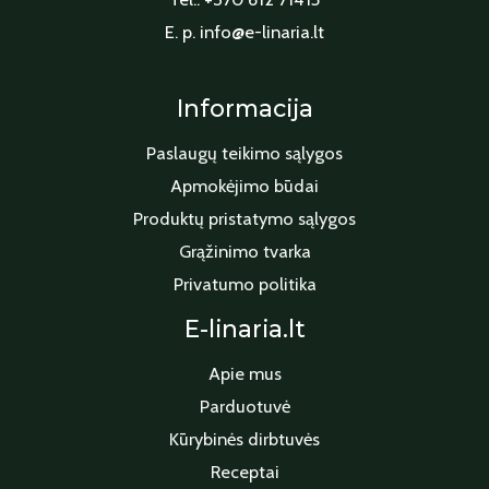
E. p. info@e-linaria.lt
Informacija
Paslaugų teikimo sąlygos
Apmokėjimo būdai
Produktų pristatymo sąlygos
Grąžinimo tvarka
Privatumo politika
E-linaria.lt
Apie mus
Parduotuvė
Kūrybinės dirbtuvės
Receptai