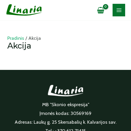
Pradinis
Akcija
Akcija
MB "Skonio ekspresija"
Įmonės kodas: 30569169
Adresas: Laukų g. 25 Skersabalių k. Kalvarijos sav.
Tel.: +370 612 71415