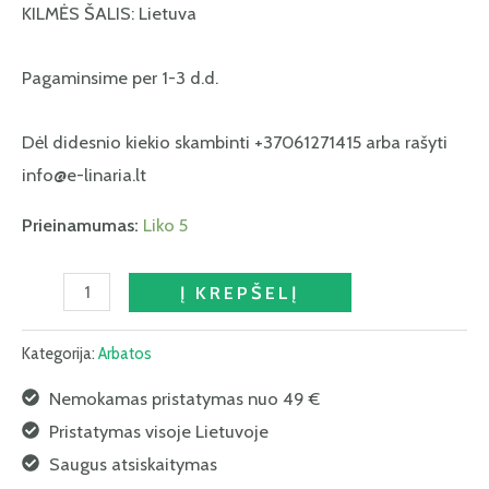
KILMĖS ŠALIS: Lietuva
Pagaminsime per 1-3 d.d.
Dėl didesnio kiekio skambinti +37061271415 arba rašyti
info@e-linaria.lt
Prieinamumas:
Liko 5
Į KREPŠELĮ
Kategorija:
Arbatos
Nemokamas pristatymas nuo 49 €
Pristatymas visoje Lietuvoje
Saugus atsiskaitymas