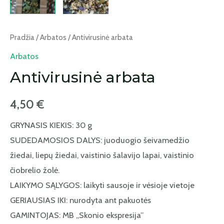
Pradžia
/
Arbatos
/ Antivirusinė arbata
Arbatos
Antivirusinė arbata
4,50
€
GRYNASIS KIEKIS: 30 g
SUDEDAMOSIOS DALYS: juoduogio šeivamedžio
žiedai, liepų žiedai, vaistinio šalavijo lapai, vaistinio
čiobrelio žolė.
LAIKYMO SĄLYGOS: laikyti sausoje ir vėsioje vietoje
GERIAUSIAS IKI: nurodyta ant pakuotės
GAMINTOJAS: MB „Skonio ekspresija”