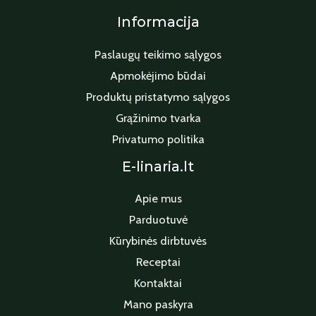
Informacija
Paslaugų teikimo sąlygos
Apmokėjimo būdai
Produktų pristatymo sąlygos
Grąžinimo tvarka
Privatumo politika
E-linaria.lt
Apie mus
Parduotuvė
Kūrybinės dirbtuvės
Receptai
Kontaktai
Mano paskyra