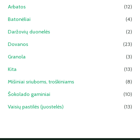
Arbatos
(12)
Batonėliai
(4)
Daržovių duonelės
(2)
Dovanos
(23)
Granola
(3)
Kita
(13)
Mišiniai sriuboms, troškiniams
(8)
Šokolado gaminiai
(10)
Vaisių pastilės (juostelės)
(13)