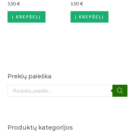
3,50
€
3,50
€
Į KREPŠELĮ
Į KREPŠELĮ
Prekių paieška
Produktų kategorijos