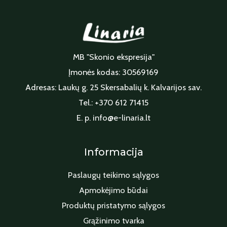
MB "Skonio ekspresija"
Įmonės kodas: 30569169
Adresas: Laukų g. 25 Skersabalių k. Kalvarijos sav.
Tel.: +370 612 71415
E. p. info@e-linaria.lt
Informacija
Paslaugų teikimo sąlygos
Apmokėjimo būdai
Produktų pristatymo sąlygos
Grąžinimo tvarka