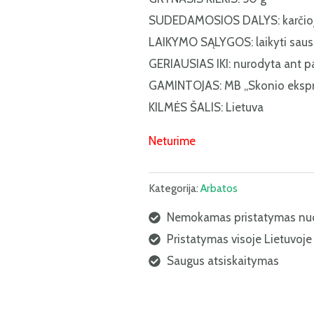
SUDEDAMOSIOS DALYS: karčiojo
LAIKYMO SĄLYGOS: laikyti sausoj
GERIAUSIAS IKI: nurodyta ant p
GAMINTOJAS: MB „Skonio ekspr
KILMĖS ŠALIS: Lietuva
Neturime
Kategorija:
Arbatos
Nemokamas pristatymas nu
Pristatymas visoje Lietuvoje
Saugus atsiskaitymas