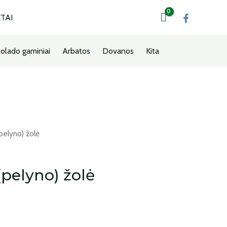
TAI
olado gaminiai
Arbatos
Dovanos
Kita
(pelyno) žolė
(pelyno) žolė