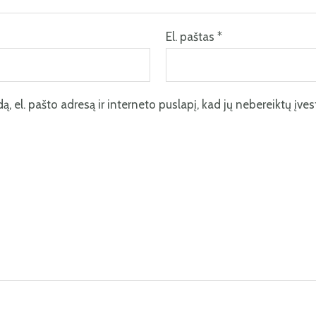
El. paštas
*
, el. pašto adresą ir interneto puslapį, kad jų nebereiktų įvesti