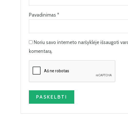
Pavadinimas
*
Noriu savo interneto naršyklėje išsaugoti vardą
komentarą.