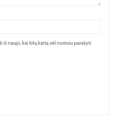
 iš naujo, kai kitą kartą vėl norėsiu parašyti