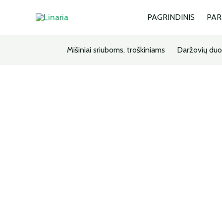
PAGRINDINIS
PA
Mišiniai sriuboms, troškiniams
Daržovių duo