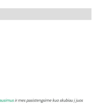
lausimus
ir mes pasistengsime kuo skubiau į juos