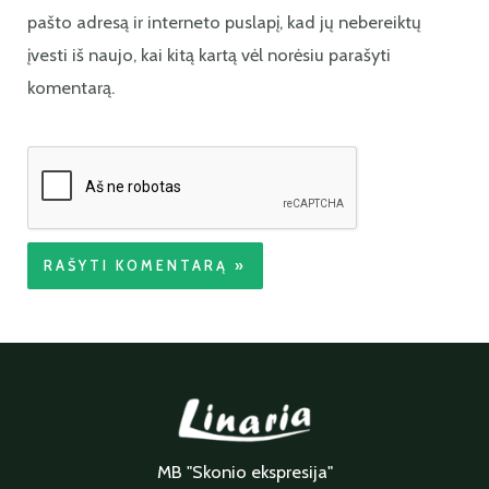
pašto adresą ir interneto puslapį, kad jų nebereiktų
įvesti iš naujo, kai kitą kartą vėl norėsiu parašyti
komentarą.
MB "Skonio ekspresija"