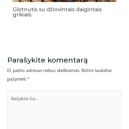
Glotnutis su džiovintais daigintais
grikiais
Parašykite komentarą
El. pašto adresas nebus skelbiamas.
Būtini laukeliai
pažymėti
*