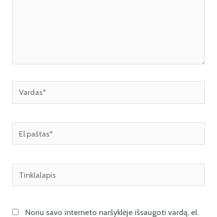
Noriu savo interneto naršyklėje išsaugoti vardą, el.