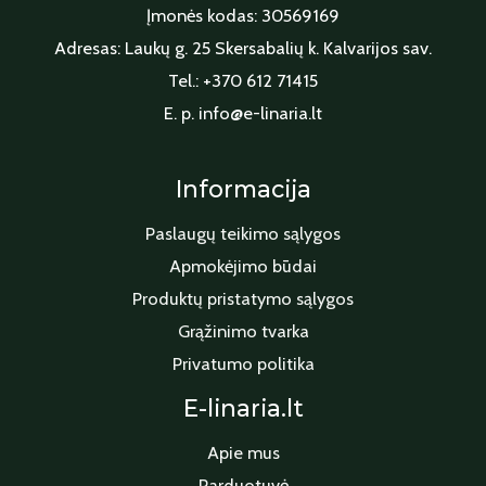
Įmonės kodas: 30569169
Adresas: Laukų g. 25 Skersabalių k. Kalvarijos sav.
Tel.: +370 612 71415
E. p. info@e-linaria.lt
Informacija
Paslaugų teikimo sąlygos
Apmokėjimo būdai
Produktų pristatymo sąlygos
Grąžinimo tvarka
Privatumo politika
E-linaria.lt
Apie mus
Parduotuvė