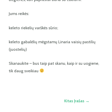
Jums reikės:
keleto riekelių varškės sūrio;
keleto gabalėlių mėgstamų Linaria vaisių pastilių
(juostelių)
Skanaukite – bus taip pat skanu, kaip ir su uogiene,
tik daug sveikiau
Kitas Įrašas
→