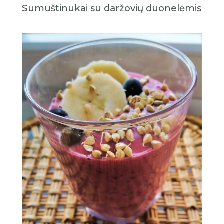
Sumuštinukai su daržovių duonelėmis