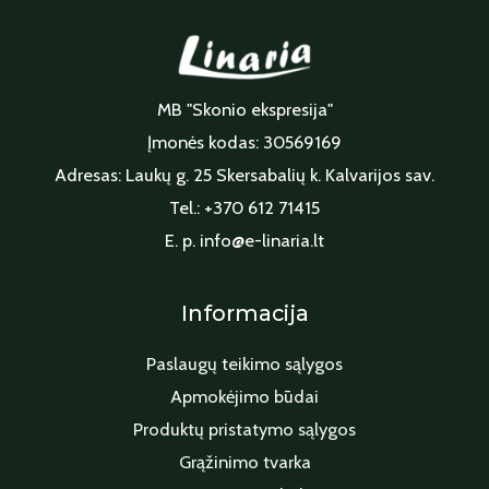
MB "Skonio ekspresija"
Įmonės kodas: 30569169
Adresas: Laukų g. 25 Skersabalių k. Kalvarijos sav.
Tel.: +370 612 71415
E. p. info@e-linaria.lt
Informacija
Paslaugų teikimo sąlygos
Apmokėjimo būdai
Produktų pristatymo sąlygos
Grąžinimo tvarka