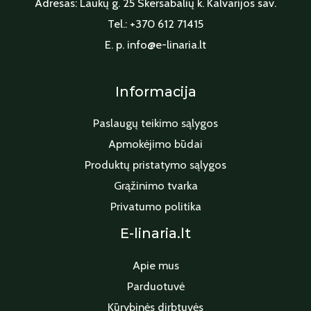
Adresas: Laukų g. 25 Skersabalių k. Kalvarijos sav.
Tel.: +370 612 71415
E. p. info@e-linaria.lt
Informacija
Paslaugų teikimo sąlygos
Apmokėjimo būdai
Produktų pristatymo sąlygos
Grąžinimo tvarka
Privatumo politika
E-linaria.lt
Apie mus
Parduotuvė
Kūrybinės dirbtuvės