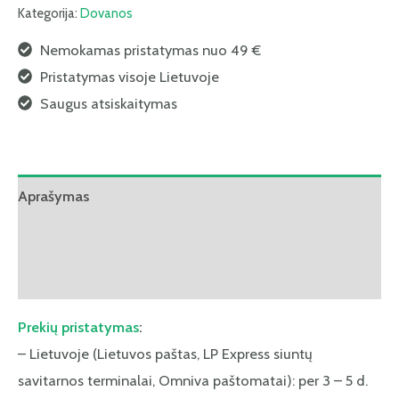
Kategorija:
Dovanos
Nemokamas pristatymas nuo 49 €
Pristatymas visoje Lietuvoje
Saugus atsiskaitymas
Aprašymas
Papildoma informacija
Atsiliepimai (0)
Prekių pristatymas
:
– Lietuvoje (Lietuvos paštas, LP Express siuntų
savitarnos terminalai, Omniva paštomatai): per 3 – 5 d.