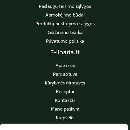
Paslaugų teikimo sąlygos
Apmokėjimo būdai
Produktų pristatymo sąlygos
Grąžinimo tvarka
Privatumo politika
E-linaria.lt
Apie mus
Parduotuvė
Kūrybinės dirbtuvės
Receptai
Kontaktai
Mano paskyra
Krepšelis
Apmokėjimas