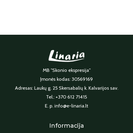
MB "Skonio ekspresija"
Įmonės kodas: 30569169
Adresas: Laukų g. 25 Skersabalių k. Kalvarijos sav.
Tel.: +370 612 71415
E. p. info@e-linaria.lt
Informacija