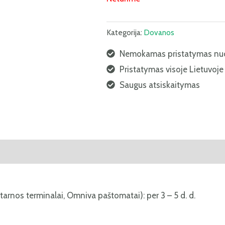
Kategorija:
Dovanos
Nemokamas pristatymas nu
Pristatymas visoje Lietuvoje
Saugus atsiskaitymas
i (0)
tarnos terminalai, Omniva paštomatai): per 3 – 5 d. d.