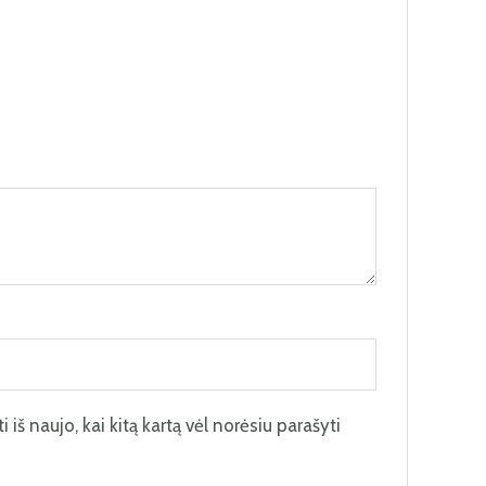
 iš naujo, kai kitą kartą vėl norėsiu parašyti