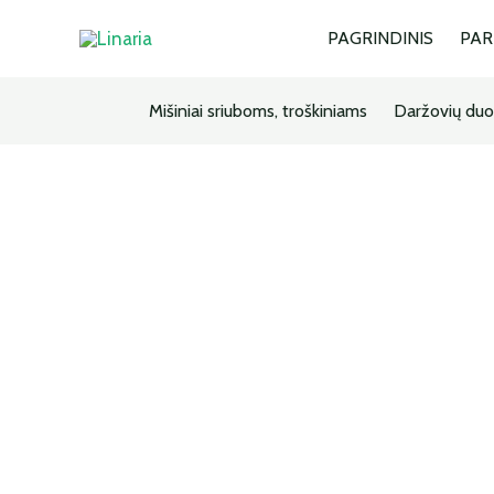
PAGRINDINIS
PA
Mišiniai sriuboms, troškiniams
Daržovių duo