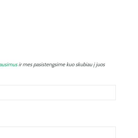
lausimus
ir mes pasistengsime kuo skubiau į juos