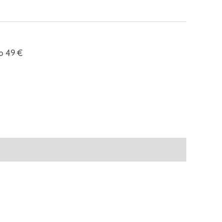
o 49 €