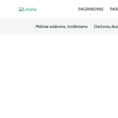
PAGRINDINIS
PA
Mišiniai sriuboms, troškiniams
Daržovių duo