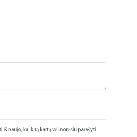
 iš naujo, kai kitą kartą vėl norėsiu parašyti