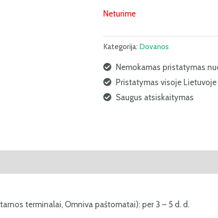
Neturime
Kategorija:
Dovanos
Nemokamas pristatymas nu
Pristatymas visoje Lietuvoje
Saugus atsiskaitymas
i (0)
tarnos terminalai, Omniva paštomatai): per 3 – 5 d. d.