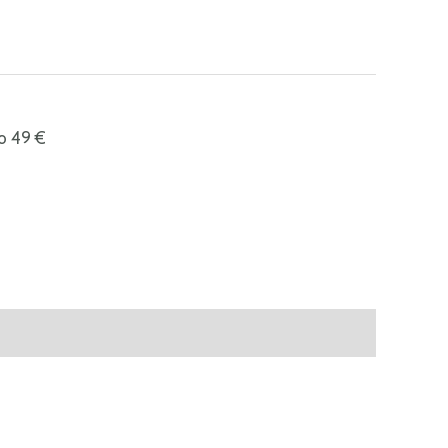
o 49 €