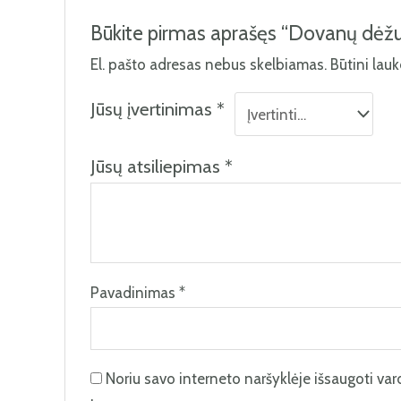
Būkite pirmas aprašęs “Dovanų dėžu
El. pašto adresas nebus skelbiamas.
Būtini lau
Jūsų įvertinimas
*
Jūsų atsiliepimas
*
Pavadinimas
*
Noriu savo interneto naršyklėje išsaugoti vardą