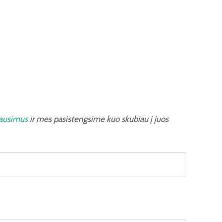
lausimus
ir mes pasistengsime kuo skubiau į juos