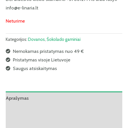
info@e-linaria.lt
Neturime
Kategorijos:
Dovanos
,
Šokolado gaminiai
Nemokamas pristatymas nuo 49 €
Pristatymas visoje Lietuvoje
Saugus atsiskaitymas
Aprašymas
Papildoma informacija
Atsiliepimai (0)