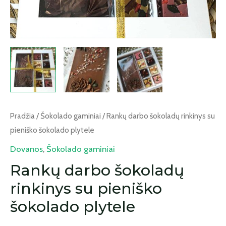
Pradžia
/
Šokolado gaminiai
/ Rankų darbo šokoladų rinkinys su
pieniško šokolado plytele
Dovanos
,
Šokolado gaminiai
Rankų darbo šokoladų
rinkinys su pieniško
šokolado plytele