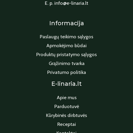
E. p. info@e-linaria.lt
Informacija
Paslaugų teikimo sąlygos
Apmokėjimo būdai
Produktų pristatymo sąlygos
Grąžinimo tvarka
Privatumo politika
E-linaria.lt
Apie mus
Parduotuvė
Kūrybinės dirbtuvės
Receptai
Kontaktai