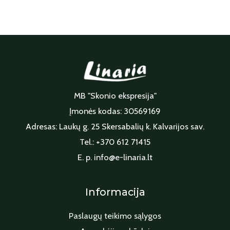
MB "Skonio ekspresija"
Įmonės kodas: 30569169
Adresas: Laukų g. 25 Skersabalių k. Kalvarijos sav.
Tel.: +370 612 71415
E. p. info@e-linaria.lt
Informacija
Paslaugų teikimo sąlygos