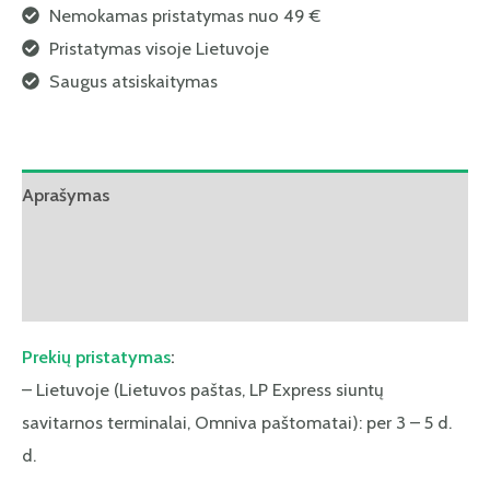
Nemokamas pristatymas nuo 49 €
Pristatymas visoje Lietuvoje
Saugus atsiskaitymas
Aprašymas
Papildoma informacija
Atsiliepimai (0)
Prekių pristatymas
:
– Lietuvoje (Lietuvos paštas, LP Express siuntų
savitarnos terminalai, Omniva paštomatai): per 3 – 5 d.
d.