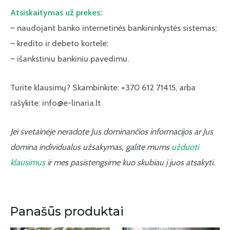
Atsiskaitymas už prekes
:
– naudojant banko internetinės bankininkystės sistemas;
– kredito ir debeto kortele;
– išankstiniu bankiniu pavedimu.
Turite klausimų? Skambinkite: +370 612 71415, arba
rašykite: info@e-linaria.lt
Jei svetainėje neradote Jus dominančios informacijos ar Jus
domina individualus užsakymas, galite mums
užduoti
klausimus
ir mes pasistengsime kuo skubiau į juos atsakyti.
Panašūs produktai