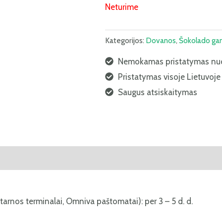
Neturime
Kategorijos:
Dovanos
,
Šokolado gam
Nemokamas pristatymas nu
Pristatymas visoje Lietuvoje
Saugus atsiskaitymas
i (0)
tarnos terminalai, Omniva paštomatai): per 3 – 5 d. d.