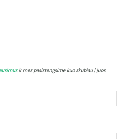
lausimus
ir mes pasistengsime kuo skubiau į juos