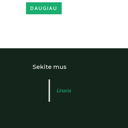
DAUGIAU
Sekite mus
Linaria