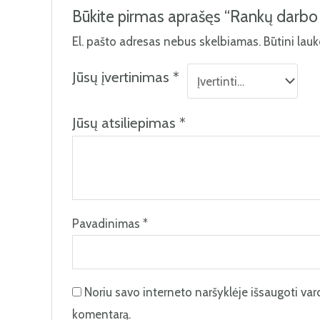
Būkite pirmas aprašęs “Rankų darbo 
El. pašto adresas nebus skelbiamas.
Būtini lau
Jūsų įvertinimas
*
Jūsų atsiliepimas
*
Pavadinimas
*
Noriu savo interneto naršyklėje išsaugoti vardą
komentarą.