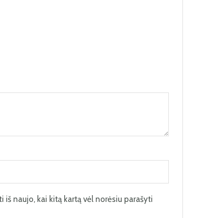
 iš naujo, kai kitą kartą vėl norėsiu parašyti