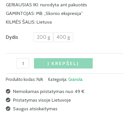
GERIAUSIAS IKI: nurodyta ant pakuotės
GAMINTOJAS: MB „Skonio ekspresija”
KILMĖS ŠALIS: Lietuva
Dydis
200 g
400 g
Į KREPŠELĮ
Produkto kodas:
N/A
Kategorija:
Granola
Nemokamas pristatymas nuo 49 €
Pristatymas visoje Lietuvoje
Saugus atsiskaitymas