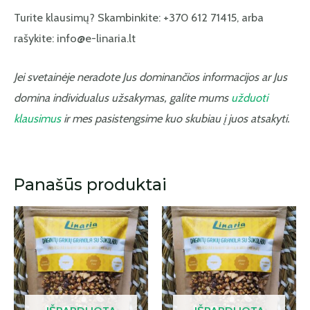
Turite klausimų? Skambinkite: +370 612 71415, arba
rašykite: info@e-linaria.lt
Jei svetainėje neradote Jus dominančios informacijos ar Jus
domina individualus užsakymas, galite mums
užduoti
klausimus
ir mes pasistengsime kuo skubiau į juos atsakyti.
Panašūs produktai