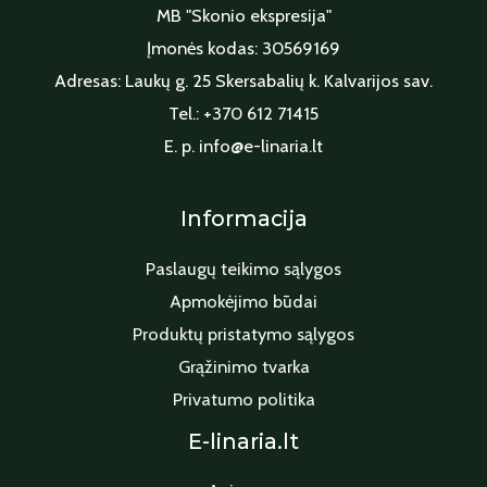
MB "Skonio ekspresija"
Įmonės kodas: 30569169
Adresas: Laukų g. 25 Skersabalių k. Kalvarijos sav.
Tel.: +370 612 71415
E. p. info@e-linaria.lt
Informacija
Paslaugų teikimo sąlygos
Apmokėjimo būdai
Produktų pristatymo sąlygos
Grąžinimo tvarka
Privatumo politika
E-linaria.lt